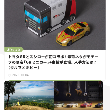
Lifestyle
トヨタGRとスシローが初コラボ！ 寿司ネタがモチー
フの限定「GRミニカー」4車種が登場。入手方法は？
【クルマとホビー】
2026.08.04