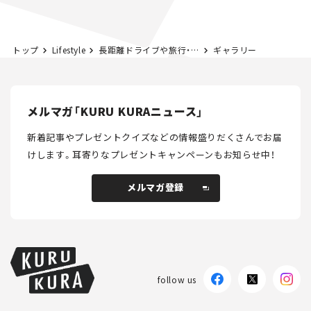
とホビー】
トップ
Lifestyle
長距離ドライブや旅行・帰省で便利！ 立ち寄り湯のある道の駅活用術
ギャラリー
メルマガ「KURU KURAニュース」
新着記事やプレゼントクイズなどの情報盛りだくさんでお届
けします。
耳寄りなプレゼントキャンペーンもお知らせ中！
メルマガ登録
メルマガ登録
follow us