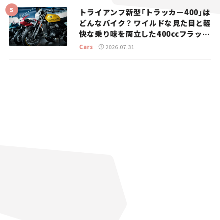
トライアンフ新型「トラッカー400」は
どんなバイク？ ワイルドな見た目と軽
快な乗り味を両立した400ccフラット
トラッカー【試乗レビュー】
Cars
2026.07.31