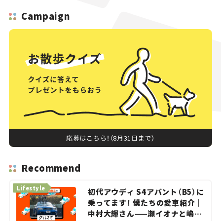
Campaign
応募はこちら！（8月31日まで）
Recommend
Lifestyle
初代アウディ S4アバント（B5）に
乗ってます！ 僕たちの愛車紹介｜
中村大輝さん——瀬イオナと嶋田