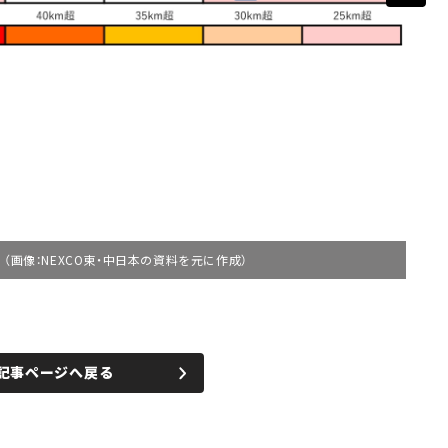
（画像：NEXCO東・中日本の資料を元に作成）
記事ページへ戻る