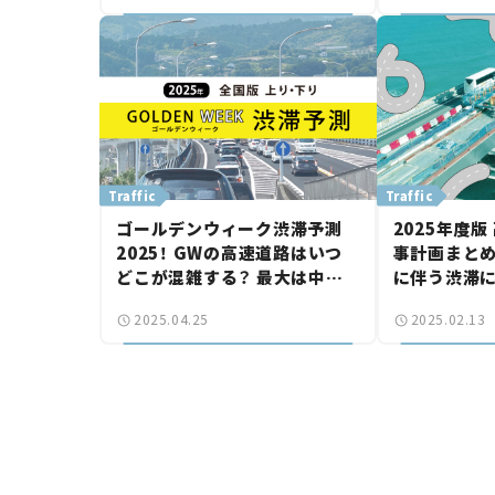
Traffic
Traffic
ゴールデンウィーク渋滞予測
2025年度
2025！ GWの高速道路はいつ
事計画まと
どこが混雑する？ 最大は中央
に伴う渋滞に
道の45km。
ュース】
2025.04.25
2025.02.13