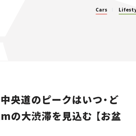
Cars
Lifest
カテゴリ
Cars
Lifestyle
、中央道のピークはいつ・ど
Traffic
kmの大渋滞を見込む 【お盆
Special
Series