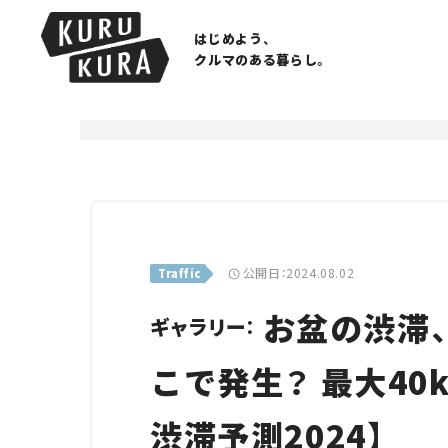
はじめよう、
クルマのある暮らし。
公開日：2024.08.02
Traffic
お盆の渋滞
ギャラリー：
こで発生？ 最大40
渋滞予測2024】