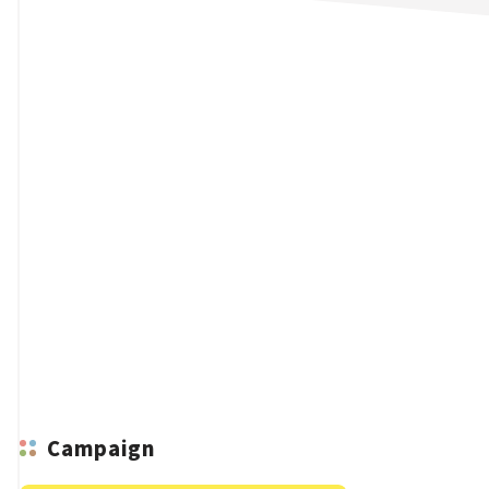
n
Campaign