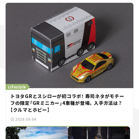
Lifestyle
トヨタGRとスシローが初コラボ！ 寿司ネタがモチー
フの限定「GRミニカー」4車種が登場。入手方法は？
【クルマとホビー】
2026.08.04