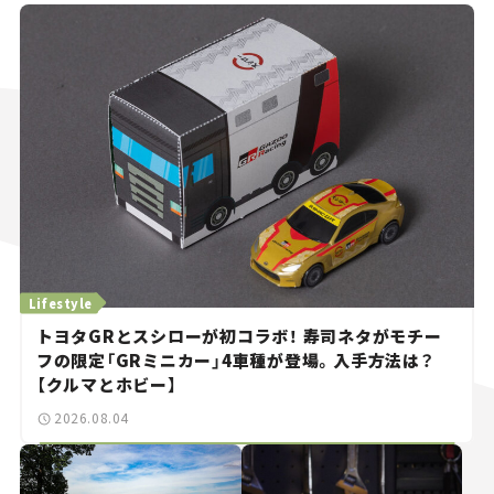
Lifestyle
トヨタGRとスシローが初コラボ！ 寿司ネタがモチー
フの限定「GRミニカー」4車種が登場。入手方法は？
【クルマとホビー】
2026.08.04