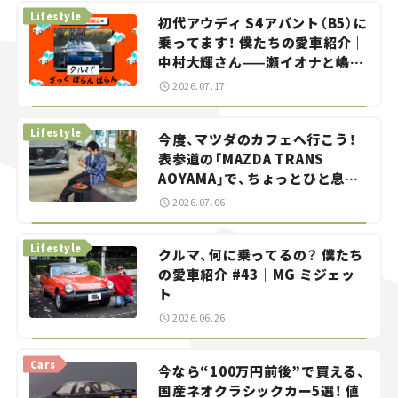
Lifestyle
初代アウディ S4アバント（B5）に
乗ってます！ 僕たちの愛車紹介｜
中村大輝さん——瀬イオナと嶋田
智之の「クルマでざっくばらんば
2026.07.17
らん！」＃20
Lifestyle
今度、マツダのカフェへ行こう！
表参道の「MAZDA TRANS
AOYAMA」で、ちょっとひと息。
——連載｜CCGとクルマでどうす
2026.07.06
る？＜第13回＞
Lifestyle
クルマ、何に乗ってるの？ 僕たち
の愛車紹介 #43｜MG ミジェッ
ト
2026.06.26
Cars
今なら“100万円前後”で買える、
国産ネオクラシックカー5選！ 値