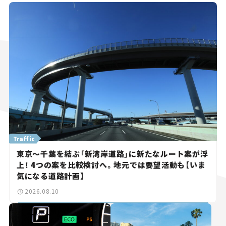
Traffic
東京～千葉を結ぶ「新湾岸道路」に新たなルート案が浮
上！ 4つの案を比較検討へ。地元では要望活動も【いま
気になる道路計画】
2026.08.10