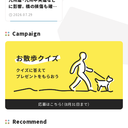
に影響。橋の損傷も確認
【道路のニュース】
2026.07.29
Campaign
応募はこちら！（8月31日まで）
Recommend