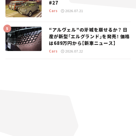
#27
Cars
2026.07.21
“アルヴェル”の牙城を崩せるか？ 日
産が新型「エルグランド」を発売！ 価格
は689万円から【新車ニュース】
Cars
2026.07.22