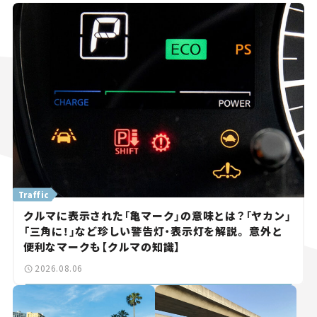
Traffic
クルマに表示された「亀マーク」の意味とは？「ヤカン」
「三角に！」など珍しい警告灯・表示灯を解説。 意外と
便利なマークも【クルマの知識】
2026.08.06