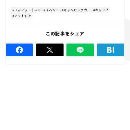
t
:
e
4
8
フィアット｜Fiat
イベント
キャンピングカー
キャンプ
.
アウトドア
8
9
%
この記事をシェア