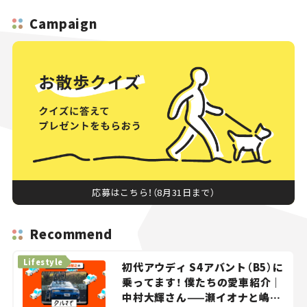
Campaign
応募はこちら！（8月31日まで）
Recommend
Lifestyle
初代アウディ S4アバント（B5）に
乗ってます！ 僕たちの愛車紹介｜
中村大輝さん——瀬イオナと嶋田