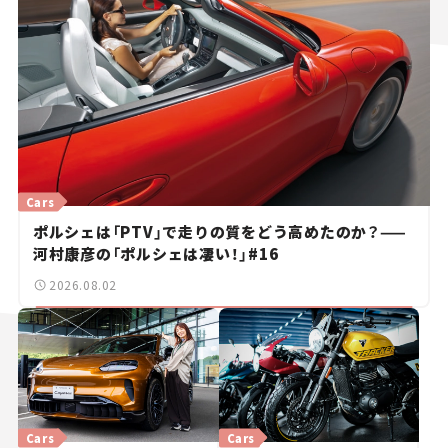
Cars
ポルシェは「PTV」で走りの質をどう高めたのか？——
河村康彦の「ポルシェは凄い！」#16
2026.08.02
Cars
Cars