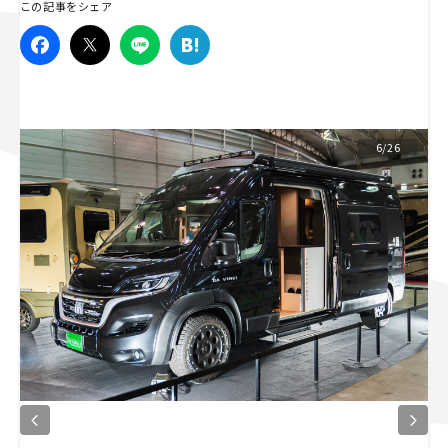
この記事をシェア
スズキ ジムニー｜Suzuki Jimny
スズキ｜Suzuki
マツダ｜Mazda
マツダ ロードスター｜Mazda Roadster
6/26