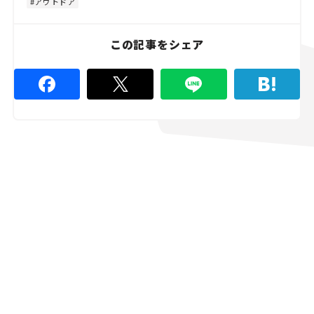
アウトドア
8
9
%
この記事をシェア