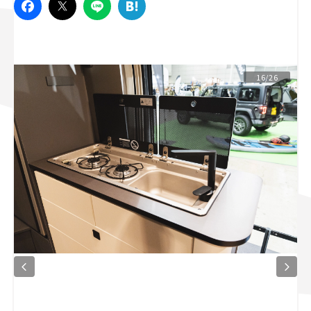
スズキ ジムニー｜Suzuki Jimny
スズキ｜Suzuki
マツダ｜Mazda
マツダ ロードスター｜Mazda Roadster
16/26