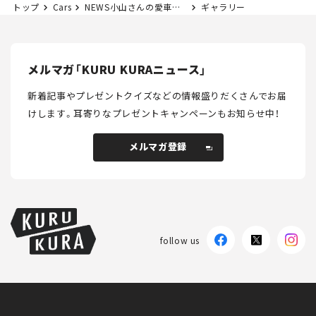
トップ
Cars
NEWS小山さんの愛車はこれだ！ フィアット・デュカトのキャンピングカーがカッコ良すぎる【東京アウトドアショー2024】
ギャラリー
メルマガ「KURU KURAニュース」
新着記事やプレゼントクイズなどの情報盛りだくさんでお届
けします。
耳寄りなプレゼントキャンペーンもお知らせ中！
メルマガ登録
メルマガ登録
follow us
KURU KURAについて
広告掲載
プライバシーポリシー
採用情報
FAQ