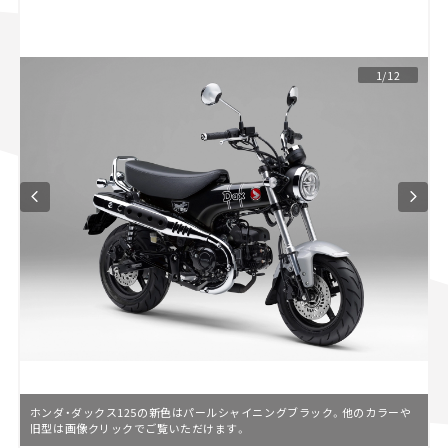
スズキ ジムニー｜Suzuki Jimny
スズキ｜Suzuki
マツダ｜Mazda
マツダ ロードスター｜Mazda Roadster
1/12
ホンダ・ダックス125の新色はパールシャイニングブラック。他のカラーや
旧型は画像クリックでご覧いただけます。