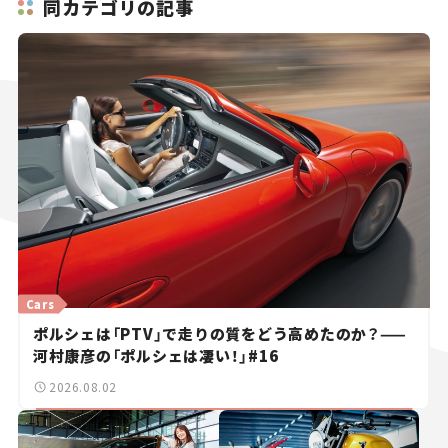
同カテゴリの記事
Cars
ポルシェは「PTV」で走りの質をどう高めたのか？——
河村康彦の「ポルシェは凄い！」#16
2026.08.02