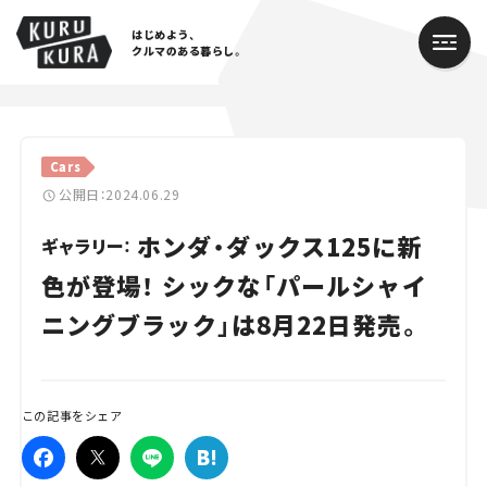
はじめよう、
クルマのある暮らし。
カテゴリ
Cars
Cars
公開日：2024.06.29
ホンダ・ダックス125に新
Lifestyle
ギャラリー：
色が登場！ シックな「パールシャイ
Traffic
ニングブラック」は8月22日発売。
Special
Series
この記事をシェア
Campaign
人気のハッシュタグ