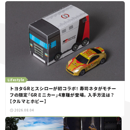
Lifestyle
トヨタGRとスシローが初コラボ！ 寿司ネタがモチー
フの限定「GRミニカー」4車種が登場。入手方法は？
【クルマとホビー】
2026.08.04