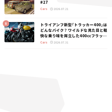
#27
Cars
2026.07.21
トライアンフ新型「トラッカー400」は
どんなバイク？ ワイルドな見た目と軽
快な乗り味を両立した400ccフラット
トラッカー【試乗レビュー】
Cars
2026.07.31