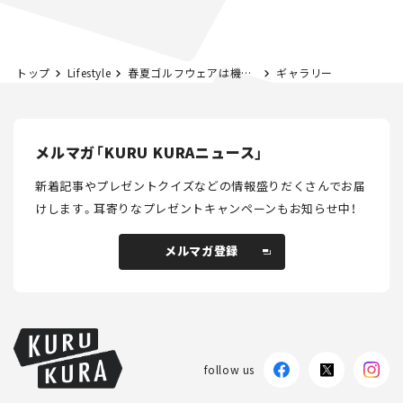
とホビー】
トップ
Lifestyle
春夏ゴルフウェアは機能性で選ぶ！「ルシアン ペラフィネ エルピーエフジー」の新作。【クルマとゴルフ】
ギャラリー
メルマガ「KURU KURAニュース」
新着記事やプレゼントクイズなどの情報盛りだくさんでお届
けします。
耳寄りなプレゼントキャンペーンもお知らせ中！
メルマガ登録
メルマガ登録
follow us