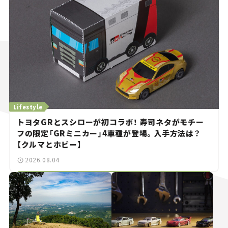
Lifestyle
トヨタGRとスシローが初コラボ！ 寿司ネタがモチー
フの限定「GRミニカー」4車種が登場。入手方法は？
【クルマとホビー】
2026.08.04