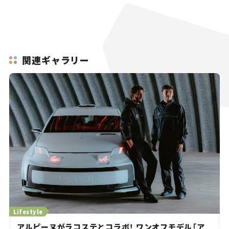
関連ギャラリー
Lifestyle
アルピーヌがラコステとコラボ！ ワンオフモデル「ア