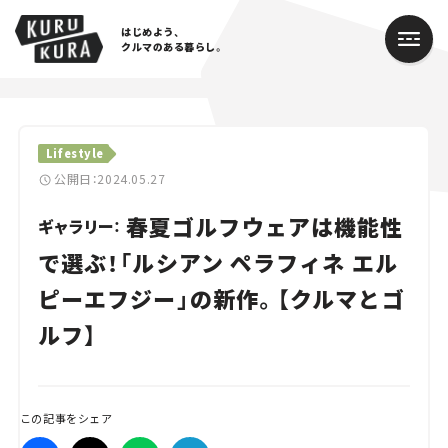
はじめよう、
クルマのある暮らし。
カテゴリ
Lifestyle
Cars
公開日：2024.05.27
春夏ゴルフウェアは機能性
Lifestyle
ギャラリー：
で選ぶ！「ルシアン ペラフィネ エル
Traffic
ピーエフジー」の新作。【クルマとゴ
Special
ルフ】
Series
Campaign
この記事をシェア
人気のハッシュタグ