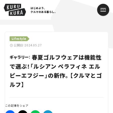
はじめよう、
クルマのある暮らし。
カテゴリ
Lifestyle
Cars
公開日：2024.05.27
春夏ゴルフウェアは機能性
Lifestyle
ギャラリー：
で選ぶ！「ルシアン ペラフィネ エル
Traffic
ピーエフジー」の新作。【クルマとゴ
Special
ルフ】
Series
Campaign
この記事をシェア
人気のハッシュタグ