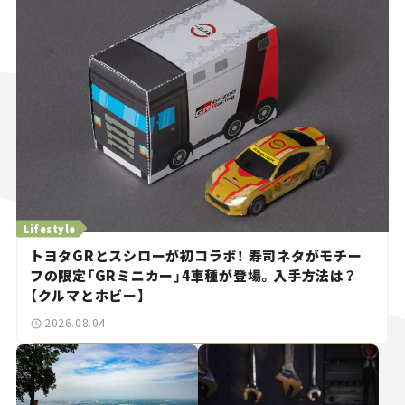
Lifestyle
トヨタGRとスシローが初コラボ！ 寿司ネタがモチー
フの限定「GRミニカー」4車種が登場。入手方法は？
【クルマとホビー】
2026.08.04