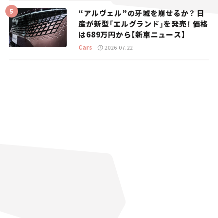
“アルヴェル”の牙城を崩せるか？ 日
産が新型「エルグランド」を発売！ 価格
は689万円から【新車ニュース】
Cars
2026.07.22