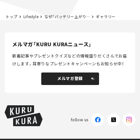
トップ
Lifestyle
なぜ「バッテリー上がり」は起こる？ この“前兆”に思い当たったら要注意！
ギャラリー
メルマガ「KURU KURAニュース」
新着記事やプレゼントクイズなどの情報盛りだくさんでお届
けします。
耳寄りなプレゼントキャンペーンもお知らせ中！
メルマガ登録
メルマガ登録
follow us