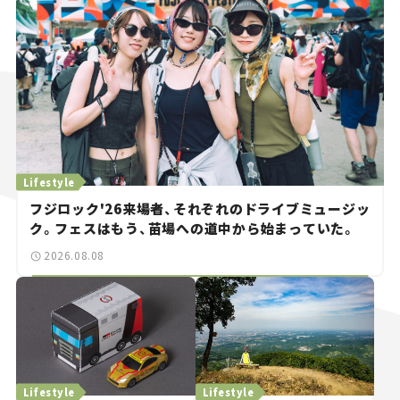
Lifestyle
フジロック'26来場者、それぞれのドライブミュージッ
ク。フェスはもう、苗場への道中から始まっていた。
2026.08.08
Lifestyle
Lifestyle