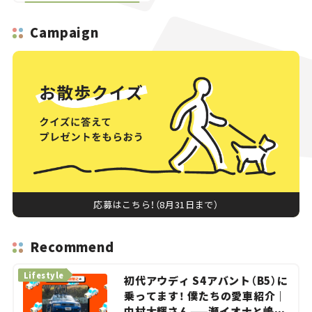
Campaign
応募はこちら！（8月31日まで）
Recommend
Lifestyle
初代アウディ S4アバント（B5）に
乗ってます！ 僕たちの愛車紹介｜
中村大輝さん——瀬イオナと嶋田