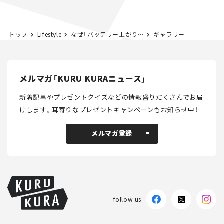
トップ
Lifestyle
なぜ「バッテリー上がり」は起こる？ この“前兆”に思い当たったら要注意！
ギャラリー
メルマガ「KURU KURAニュース」
新着記事やプレゼントクイズなどの情報盛りだくさんでお届
けします。
耳寄りなプレゼントキャンペーンもお知らせ中！
メルマガ登録
メルマガ登録
follow us