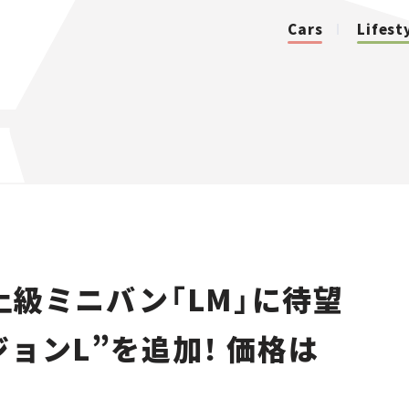
Cars
Lifest
カテゴリ
Cars
Lifestyle
級ミニバン「LM」に待望
Traffic
ョンL”を追加！ 価格は
Special
Series