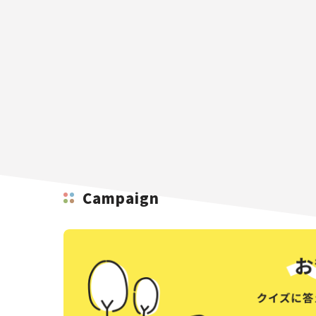
Campaign