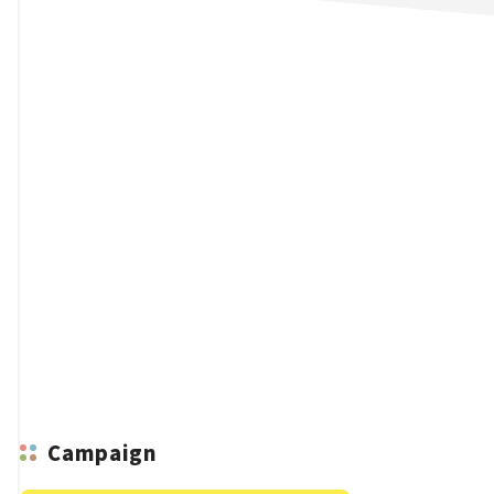
n
Campaign