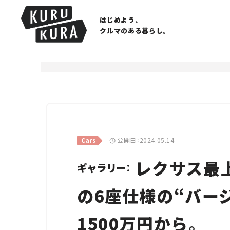
はじめよう、
クルマのある暮らし。
公開日：2024.05.14
Cars
レクサス最上
ギャラリー：
の6座仕様の“バージ
1500万円から。