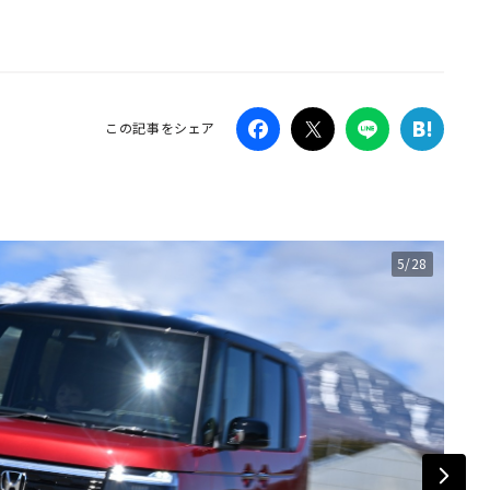
Campaig
この記事をシェア
5/28