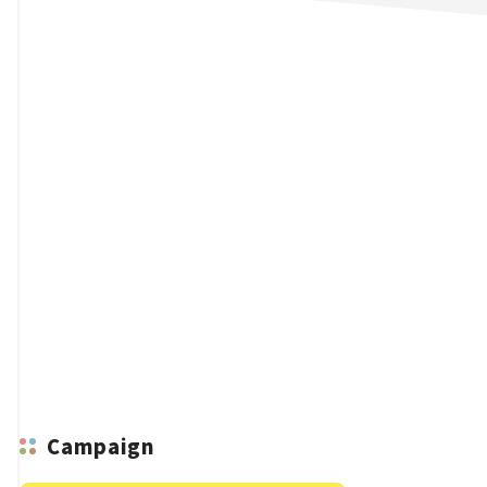
n
Campaign