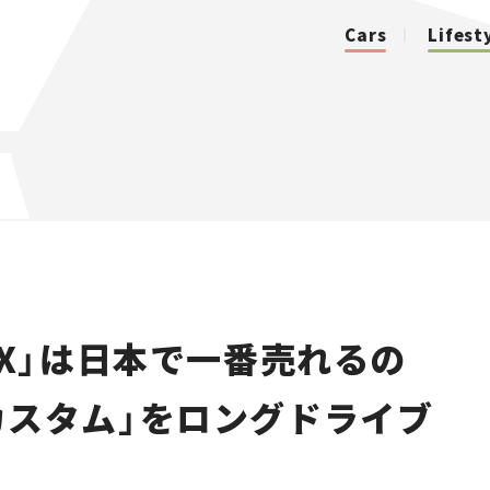
Cars
Lifest
カテゴリ
Cars
Lifestyle
OX」は日本で一番売れるの
Traffic
Xカスタム」をロングドライブ
Special
Series