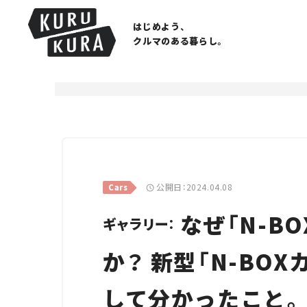
はじめよう、
クルマのある暮らし。
公開日：2024.04.08
Cars
なぜ「N-B
ギャラリー：
か？ 新型「N-BO
して分かったこと。