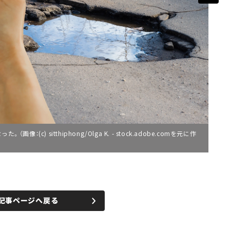
c) sitthiphong/Olga K. - stock.adobe.comを元に作
記事ページへ戻る