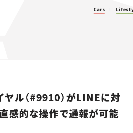
Cars
Lifest
カテゴリ
Cars
Lifestyle
ル（#9910）がLINEに対
Traffic
い直感的な操作で通報が可能
Special
Series