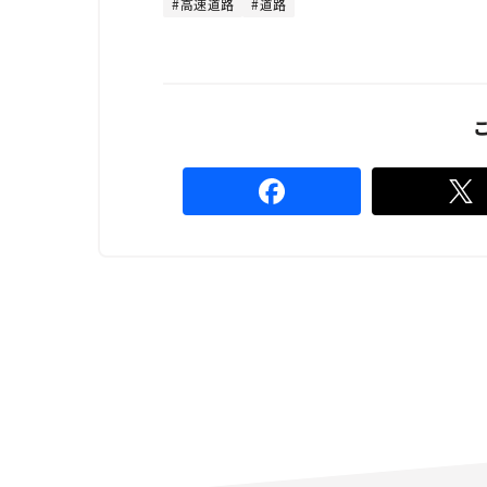
高速道路
道路
.
0
0
%