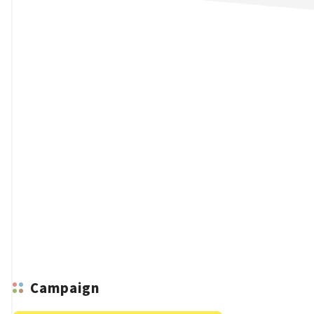
n
Campaign