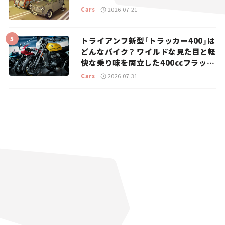
Cars
2026.07.21
トライアンフ新型「トラッカー400」は
どんなバイク？ ワイルドな見た目と軽
快な乗り味を両立した400ccフラット
トラッカー【試乗レビュー】
Cars
2026.07.31