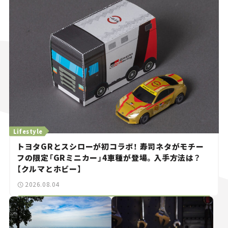
Lifestyle
トヨタGRとスシローが初コラボ！ 寿司ネタがモチー
フの限定「GRミニカー」4車種が登場。入手方法は？
【クルマとホビー】
2026.08.04