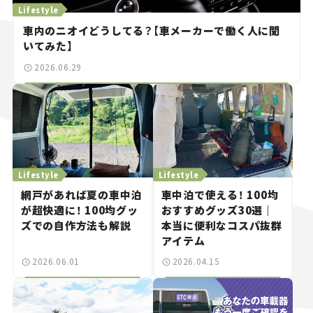
Lifestyle
車内のニオイどうしてる？【車メーカーで働く人に聞
いてみた】
2026.06.29
Lifestyle
Lifestyle
網戸があれば夏の車中泊
車中泊で使える！ 100均
が超快適に！ 100均グッ
おすすめグッズ30選｜
ズでの自作方法も解説
本当に便利なコスパ抜群
アイテム
2026.06.01
2026.04.15