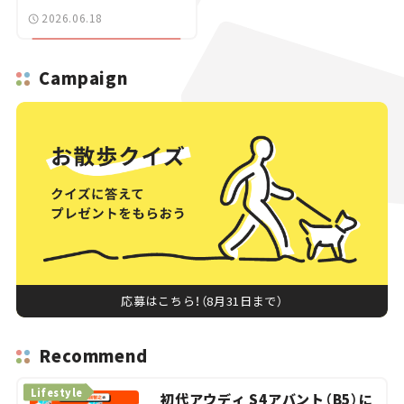
ース】
2026.06.18
Campaign
応募はこちら！（8月31日まで）
Recommend
Lifestyle
初代アウディ S4アバント（B5）に