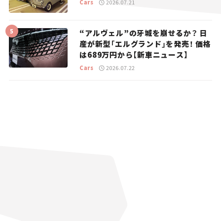
Cars
2026.07.21
“アルヴェル”の牙城を崩せるか？ 日
産が新型「エルグランド」を発売！ 価格
は689万円から【新車ニュース】
Cars
2026.07.22