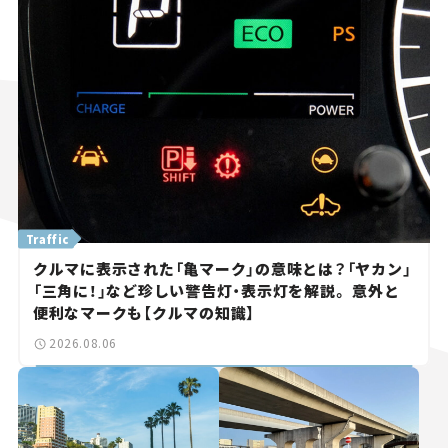
Traffic
クルマに表示された「亀マーク」の意味とは？「ヤカン」
「三角に！」など珍しい警告灯・表示灯を解説。 意外と
便利なマークも【クルマの知識】
2026.08.06