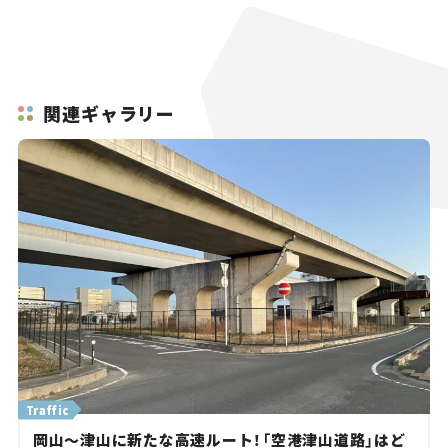
関連ギャラリー
Traffic
岡山～津山に新たな高速ルート！「空港津山道路」はど