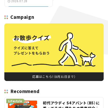
2026.07.28
へ【いま気になる道路計
画】
Campaign
応募はこちら！（8月31日まで）
Recommend
Lifestyle
初代アウディ S4アバント（B5）に