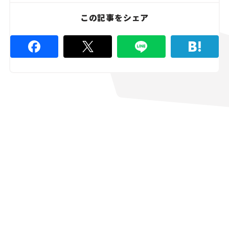
3
%
この記事をシェア