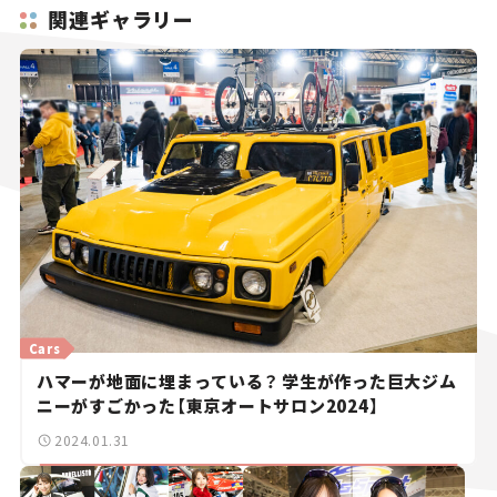
関連ギャラリー
Cars
ハマーが地面に埋まっている？ 学生が作った巨大ジム
ニーがすごかった【東京オートサロン2024】
2024.01.31