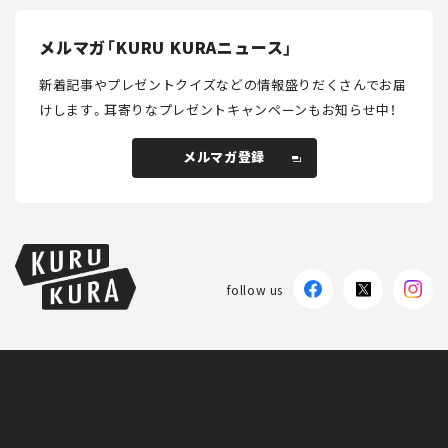
メルマガ「KURU KURAニュース」
新着記事やプレゼントクイズなどの情報盛りだくさんでお届
けします。
耳寄りなプレゼントキャンペーンもお知らせ中！
メルマガ登録
メルマガ登録
follow us
KURU KURAについて
広告掲載
プライバシーポリシー
採用情報
FAQ
follow us