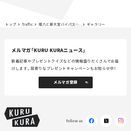
路計画】
トップ
Traffic
環八と新大宮バイパスが直結！ 「平和台トンネル」の開通で渋滞緩和なるか？
ギャラリー
メルマガ「KURU KURAニュース」
新着記事やプレゼントクイズなどの情報盛りだくさんでお届
けします。
耳寄りなプレゼントキャンペーンもお知らせ中！
メルマガ登録
メルマガ登録
follow us