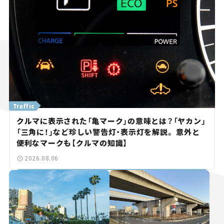
Traffic
クルマに表示された「亀マーク」の意味とは？「ヤカン」
「三角に！」など珍しい警告灯・表示灯を解説。 意外と
便利なマークも【クルマの知識】
2026.08.06