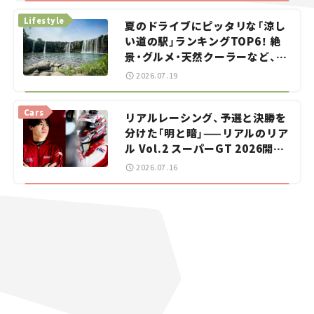
Lifestyle
夏のドライブにピッタリな「涼し
い道の駅」ランキングTOP6！ 絶
景・グルメ・天然クーラーなど、避
暑におすすめのスポットを紹介
2026.07.19
【道の駅マニアの推し駅ガイド】
vol.15
Cars
リアルレーシング、予選と決勝を
分けた「明と暗」——リアルのリア
ル Vol.2 スーパーGT 2026開幕
戦 岡山国際サーキット
2026.07.16