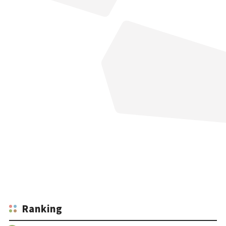
Ranking