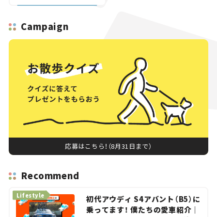
へ【いま気になる道路計
画】
Campaign
応募はこちら！（8月31日まで）
Recommend
Lifestyle
初代アウディ S4アバント（B5）に
乗ってます！ 僕たちの愛車紹介｜