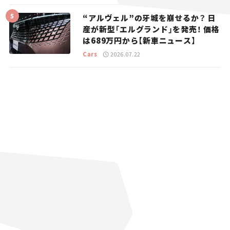
“アルヴェル”の牙城を崩せるか？ 日
産が新型「エルグランド」を発売！ 価格
は689万円から【新車ニュース】
Cars
2026.07.22