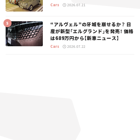
Cars
2026.07.21
“アルヴェル”の牙城を崩せるか？ 日
産が新型「エルグランド」を発売！ 価格
は689万円から【新車ニュース】
Cars
2026.07.22