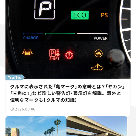
Traffic
クルマに表示された「亀マーク」の意味とは？「ヤカン」
「三角に！」など珍しい警告灯・表示灯を解説。 意外と
便利なマークも【クルマの知識】
2026.08.06