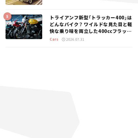
トライアンフ新型「トラッカー400」は
どんなバイク？ ワイルドな見た目と軽
快な乗り味を両立した400ccフラット
トラッカー【試乗レビュー】
Cars
2026.07.31