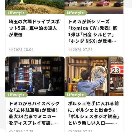
Lifestyle
Lifestyle
埼玉の穴場ドライブスポ
トミカが新シリーズ
ット5選。車中泊の達人
「tomica CW」発表！ 第
が厳選
1弾は「日産 シルビア」
「ホンダ NSX」が登場。
世界が注目す
2026.08.04
2026.07.29
る“JDM"に焦点【クルマ
とホビー】
Lifestyle
Lifestyle
トミカからハイスペック
ポルシェを手に入れる前
な「立体駐車場」が登場！
に、ポルシェと出会う。
最大24台までミニカー
「ポルシェスタジオ銀座」
をディスプレイ可能、特
という新しい入口——連
別な「日産 GT-R
載｜CCGとクルマでどう
2026.07.29
2026.07.28