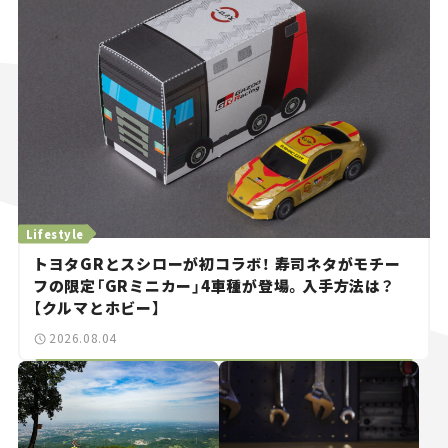
Lifestyle
トヨタGRとスシローが初コラボ！ 寿司ネタがモチー
フの限定「GRミニカー」4車種が登場。入手方法は？
【クルマとホビー】
2026.08.04