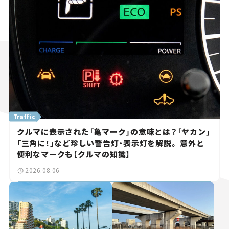
Traffic
クルマに表示された「亀マーク」の意味とは？「ヤカン」
「三角に！」など珍しい警告灯・表示灯を解説。 意外と
便利なマークも【クルマの知識】
2026.08.06