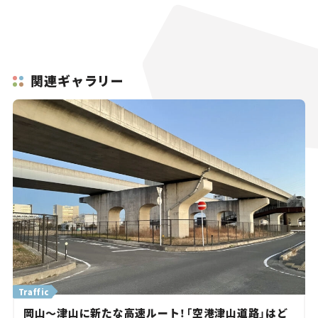
関連ギャラリー
Traffic
岡山～津山に新たな高速ルート！「空港津山道路」はど