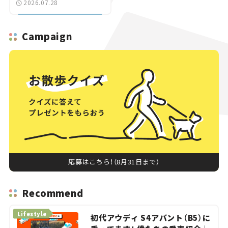
2026.07.28
へ【いま気になる道路計
画】
Campaign
応募はこちら！（8月31日まで）
Recommend
Lifestyle
初代アウディ S4アバント（B5）に