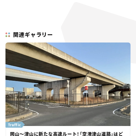
関連ギャラリー
Traffic
岡山～津山に新たな高速ルート！「空港津山道路」はど