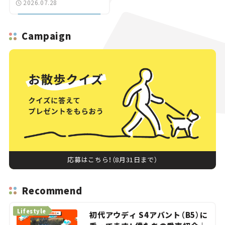
2026.07.28
へ【いま気になる道路計
画】
Campaign
応募はこちら！（8月31日まで）
Recommend
Lifestyle
初代アウディ S4アバント（B5）に