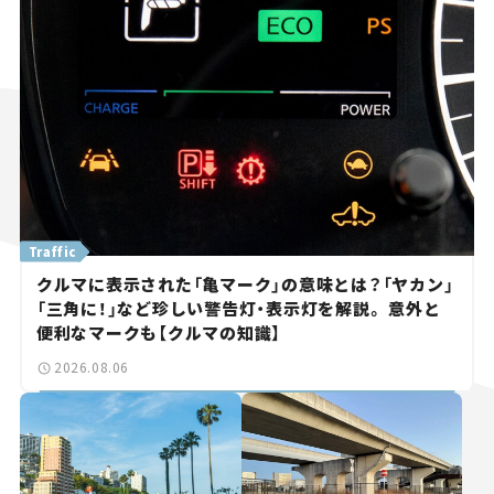
Traffic
クルマに表示された「亀マーク」の意味とは？「ヤカン」
「三角に！」など珍しい警告灯・表示灯を解説。 意外と
便利なマークも【クルマの知識】
2026.08.06