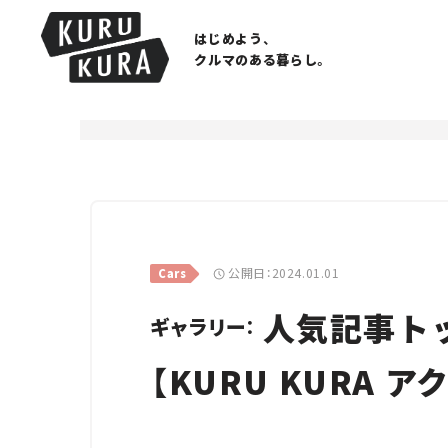
はじめよう、
クルマのある暮らし。
公開日：2024.01.01
Cars
人気記事トッ
ギャラリー：
【KURU KURA 