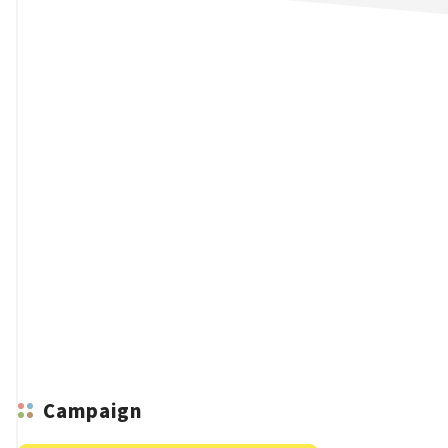
n
Campaign