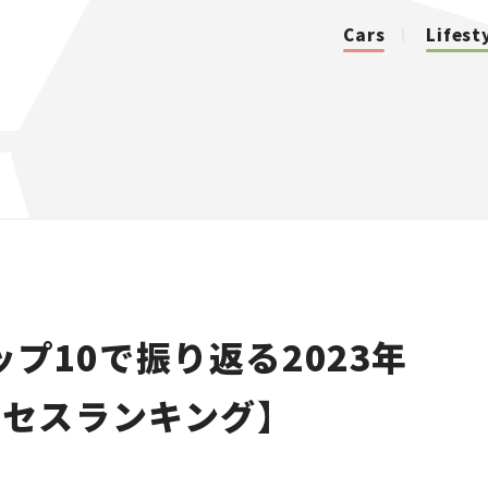
Cars
Lifest
カテゴリ
Cars
Lifestyle
プ10で振り返る2023年
Traffic
アクセスランキング】
Special
Series