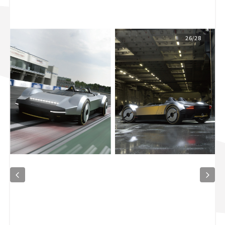
スズキ ジムニー｜Suzuki Jimny
スズキ｜Suzuki
マツダ｜Mazda
マツダ ロードスター｜Mazda Roadster
26/28