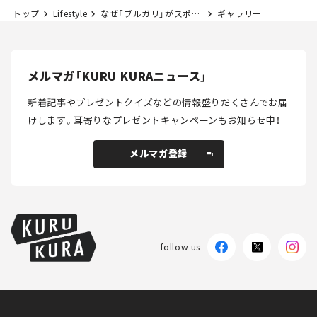
トップ
Lifestyle
なぜ「ブルガリ」がスポーツカーをデザイン？ グランツーリスモとコラボした限定ウォッチも登場。
ギャラリー
メルマガ「KURU KURAニュース」
新着記事やプレゼントクイズなどの情報盛りだくさんでお届
けします。
耳寄りなプレゼントキャンペーンもお知らせ中！
メルマガ登録
メルマガ登録
follow us
KURU KURAについて
広告掲載
プライバシーポリシー
採用情報
FAQ