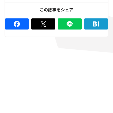
4
4
%
この記事をシェア