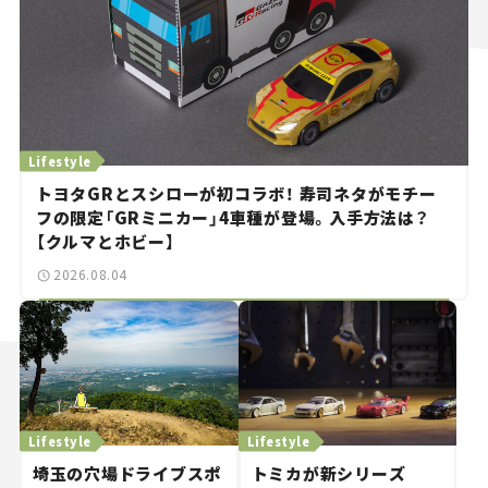
Lifestyle
トヨタGRとスシローが初コラボ！ 寿司ネタがモチー
フの限定「GRミニカー」4車種が登場。入手方法は？
【クルマとホビー】
2026.08.04
Lifestyle
Lifestyle
埼玉の穴場ドライブスポ
トミカが新シリーズ