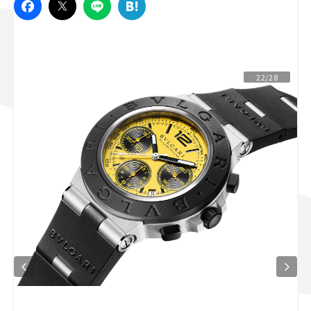
スズキ ジムニー｜Suzuki Jimny
スズキ｜Suzuki
マツダ｜Mazda
マツダ ロードスター｜Mazda Roadster
22/28