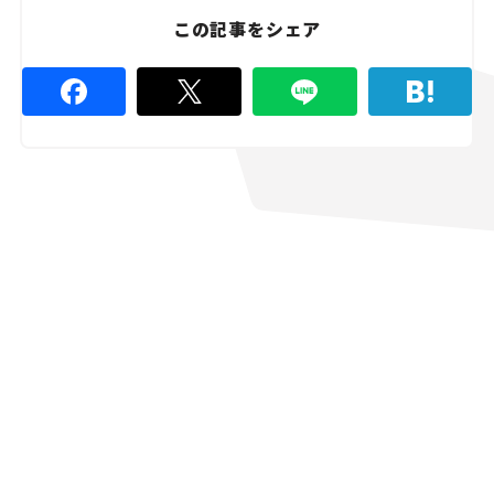
4
%
この記事をシェア