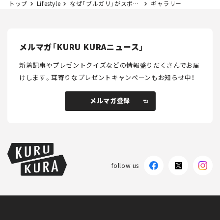
トップ
Lifestyle
なぜ「ブルガリ」がスポーツカーをデザイン？ グランツーリスモとコラボした限定ウォッチも登場。
ギャラリー
メルマガ「KURU KURAニュース」
新着記事やプレゼントクイズなどの情報盛りだくさんでお届
けします。
耳寄りなプレゼントキャンペーンもお知らせ中！
メルマガ登録
メルマガ登録
follow us
KURU KURAについて
広告掲載
プライバシーポリシー
採用情報
FAQ