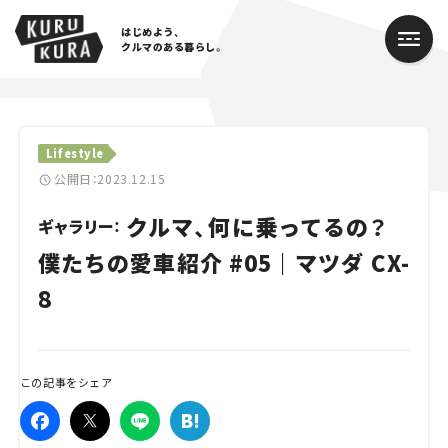
はじめよう、
クルマのある暮らし。
カテゴリ
Lifestyle
Cars
公開日：2023.12.15
クルマ、何に乗ってるの？
Lifestyle
ギャラリー：
僕たちの愛車紹介 #05｜マツダ CX-
Traffic
8
Special
Series
この記事をシェア
Campaign
人気のハッシュタグ