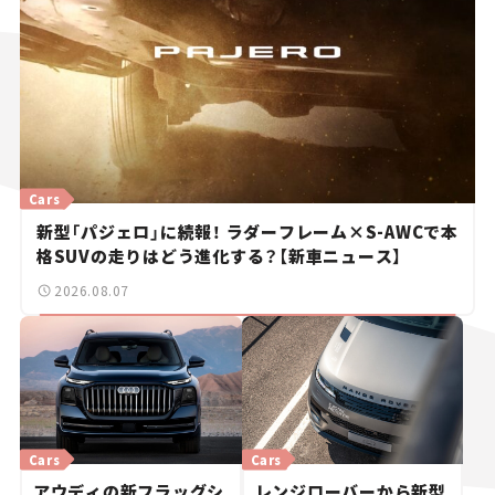
Cars
新型「パジェロ」に続報！ ラダーフレーム×S-AWCで本
格SUVの走りはどう進化する？【新車ニュース】
2026.08.07
Cars
Cars
アウディの新フラッグシ
レンジローバーから新型