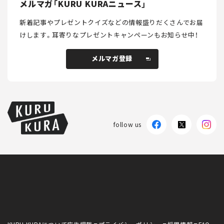
メルマガ「KURU KURAニュース」
新着記事やプレゼントクイズなどの情報盛りだくさんでお届
けします。
耳寄りなプレゼントキャンペーンもお知らせ中！
メルマガ登録
メルマガ登録
follow us
KURU KURAについて
広告掲載
プライバシーポリシー
採用情報
FAQ
follow us