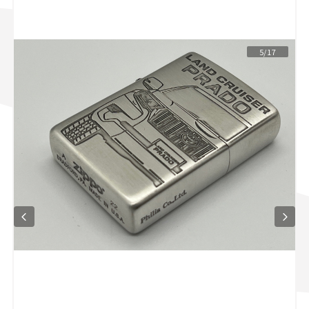
スズキ ジムニー｜Suzuki Jimny
スズキ｜Suzuki
マツダ｜Mazda
マツダ ロードスター｜Mazda Roadster
5/17