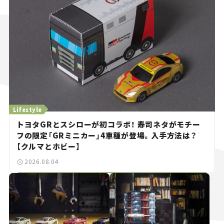
Lifestyle
トヨタGRとスシローが初コラボ！ 寿司ネタがモチー
フの限定「GRミニカー」4車種が登場。入手方法は？
【クルマとホビー】
2026.08.04