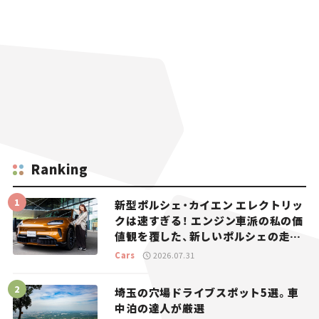
Ranking
新型ポルシェ・カイエン エレクトリッ
クは速すぎる！ エンジン車派の私の価
値観を覆した、新しいポルシェの走
り。
Cars
2026.07.31
埼玉の穴場ドライブスポット5選。車
中泊の達人が厳選