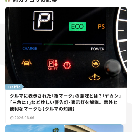
Traffic
クルマに表示された「亀マーク」の意味とは？「ヤカン」
「三角に！」など珍しい警告灯・表示灯を解説。 意外と
便利なマークも【クルマの知識】
2026.08.06