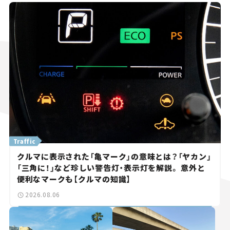
Traffic
クルマに表示された「亀マーク」の意味とは？「ヤカン」
「三角に！」など珍しい警告灯・表示灯を解説。 意外と
便利なマークも【クルマの知識】
2026.08.06