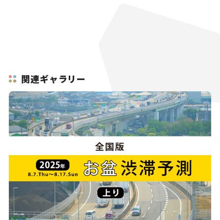
関連ギャラリー