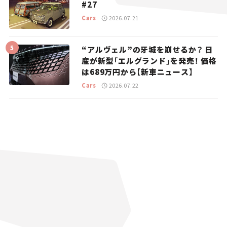
#27
Cars
2026.07.21
“アルヴェル”の牙城を崩せるか？ 日
産が新型「エルグランド」を発売！ 価格
は689万円から【新車ニュース】
Cars
2026.07.22