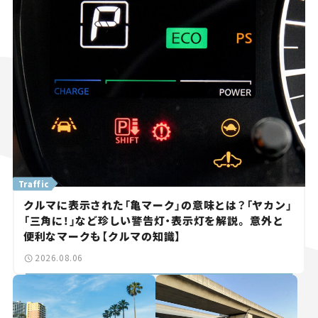
Traffic
クルマに表示された「亀マーク」の意味とは？「ヤカン」
「三角に！」など珍しい警告灯・表示灯を解説。 意外と
便利なマークも【クルマの知識】
2026.08.06