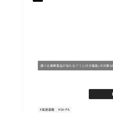
選べる豪華賞品が当たる！「くじ付き福袋」の対象SA・P
高速道路
SA・PA