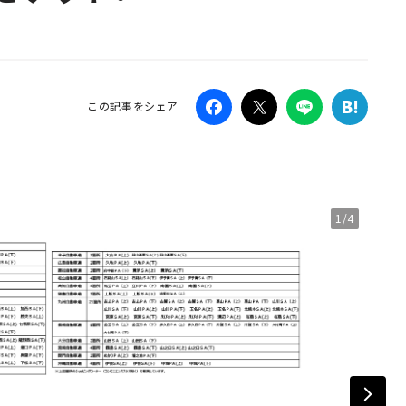
Campaig
この記事をシェア
1/4