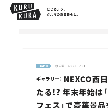
はじめよう、
クルマのある暮らし。
公開日：2023.12.01
Traffic
NEXCO西
ギャラリー：
たる!? 年末年始は
フェス」で豪華景品