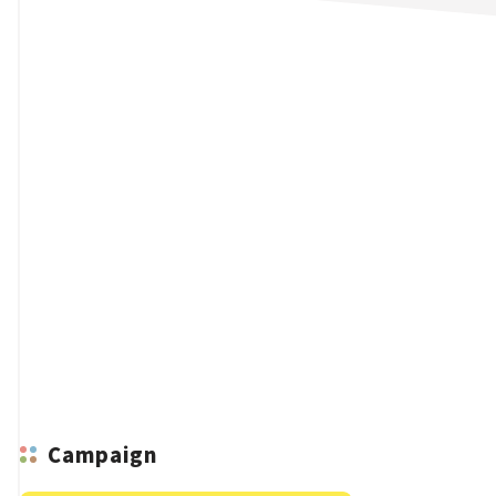
n
Campaign