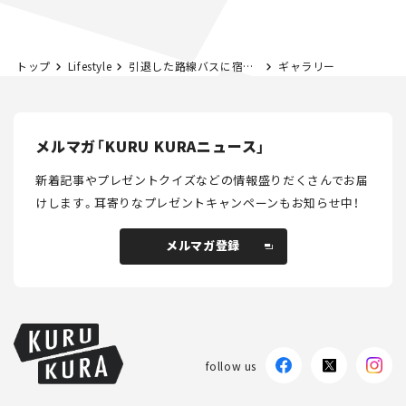
とホビー】
とホビー】
トップ
Lifestyle
引退した路線バスに宿泊できる！ その名も「ばすてい」ってどんなサービス？
ギャラリー
メルマガ「KURU KURAニュース」
新着記事やプレゼントクイズなどの情報盛りだくさんでお届
けします。
耳寄りなプレゼントキャンペーンもお知らせ中！
メルマガ登録
メルマガ登録
follow us