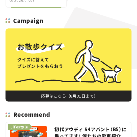
2026.07.09
Campaign
応募はこちら！（8月31日まで）
Recommend
Lifestyle
初代アウディ S4アバント（B5）に
乗ってます！ 僕たちの愛車紹介｜