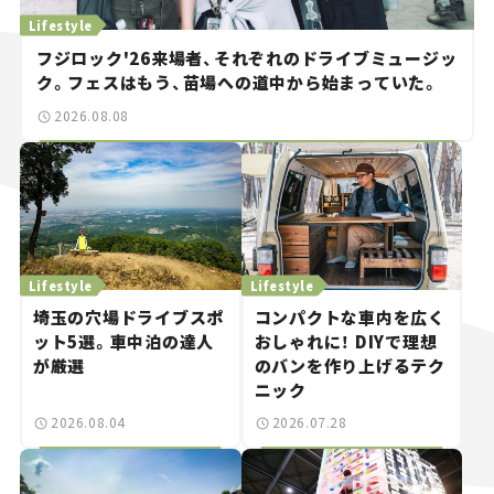
Lifestyle
フジロック'26来場者、それぞれのドライブミュージッ
ク。フェスはもう、苗場への道中から始まっていた。
2026.08.08
Lifestyle
Lifestyle
埼玉の穴場ドライブスポ
コンパクトな車内を広く
ット5選。車中泊の達人
おしゃれに！ DIYで理想
が厳選
のバンを作り上げるテク
ニック
2026.08.04
2026.07.28