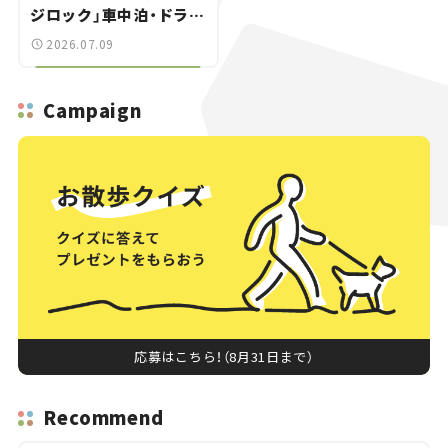
ジロック」車中泊・ドライ
ブガイド。
2026.07.09
Campaign
応募はこちら！（8月31日まで）
Recommend