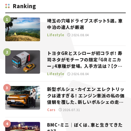
Ranking
埼玉の穴場ドライブスポット5選。車
中泊の達人が厳選
Lifestyle
2026.08.04
トヨタGRとスシローが初コラボ！ 寿
司ネタがモチーフの限定「GRミニカ
ー」4車種が登場。入手方法は？【クル
マとホビー】
Lifestyle
2026.08.04
新型ポルシェ・カイエン エレクトリッ
クは速すぎる！ エンジン車派の私の価
値観を覆した、新しいポルシェの走
り。
Cars
2026.07.31
BMC・ミニ｜ぼくは、車と生きてきた