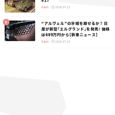
#27
Cars
2026.07.21
“アルヴェル”の牙城を崩せるか？ 日
産が新型「エルグランド」を発売！ 価格
は689万円から【新車ニュース】
Cars
2026.07.22