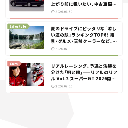
上がり前に狙いたい、中古車探し
をお手伝い――ちょっとイケてるマ
2026.06.30
イカー選び #02
Lifestyle
夏のドライブにピッタリな「涼し
い道の駅」ランキングTOP6！ 絶
景・グルメ・天然クーラーなど、避
暑におすすめのスポットを紹介
2026.07.19
【道の駅マニアの推し駅ガイド】
vol.15
Cars
リアルレーシング、予選と決勝を
分けた「明と暗」——リアルのリア
ル Vol.2 スーパーGT 2026開幕
戦 岡山国際サーキット
2026.07.16