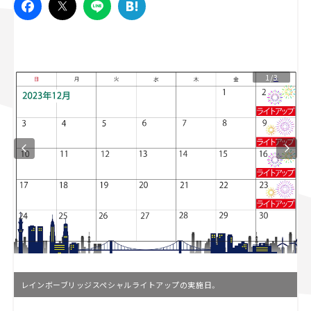
スズキ ジムニー｜Suzuki Jimny
スズキ｜Suzuki
マツダ｜Mazda
マツダ ロードスター｜Mazda Roadster
1/3
レインボーブリッジスペシャルライトアップの実施日。