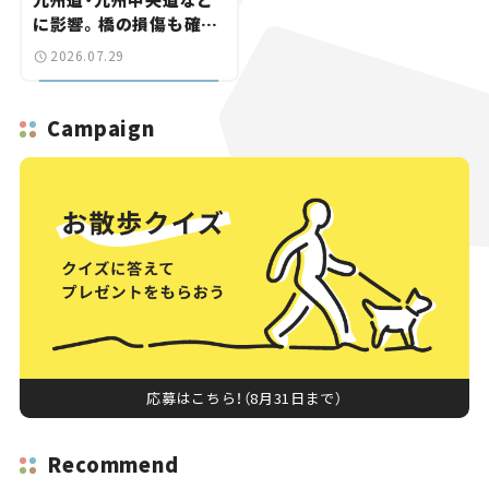
に影響。橋の損傷も確認
【道路のニュース】
2026.07.29
Campaign
応募はこちら！（8月31日まで）
Recommend