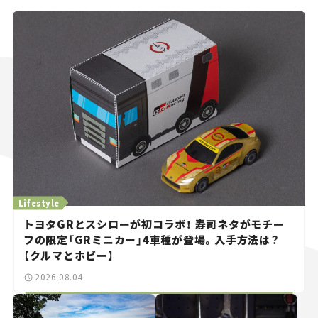
Lifestyle
トヨタGRとスシローが初コラボ！ 寿司ネタがモチー
フの限定「GRミニカー」4車種が登場。入手方法は？
【クルマとホビー】
2026.08.04