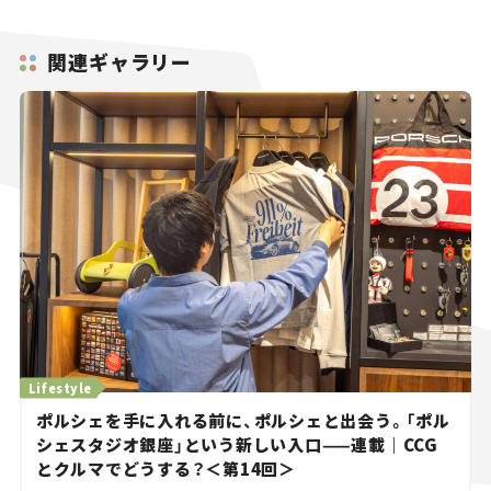
関連ギャラリー
Lifestyle
ポルシェを手に入れる前に、ポルシェと出会う。「ポル
シェスタジオ銀座」という新しい入口——連載｜CCG
とクルマでどうする？＜第14回＞