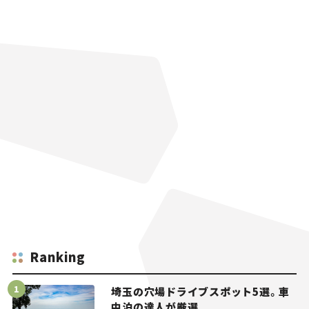
Ranking
埼玉の穴場ドライブスポット5選。車
中泊の達人が厳選