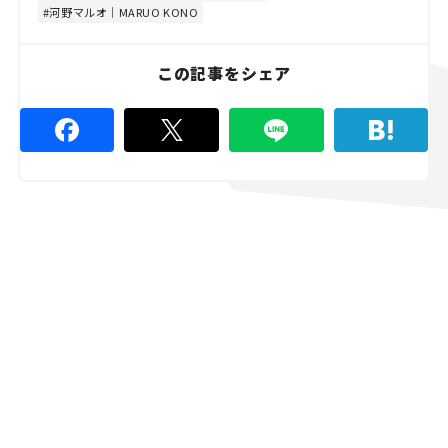
0
河野マルオ｜MARUO KONO
%
この記事をシェア