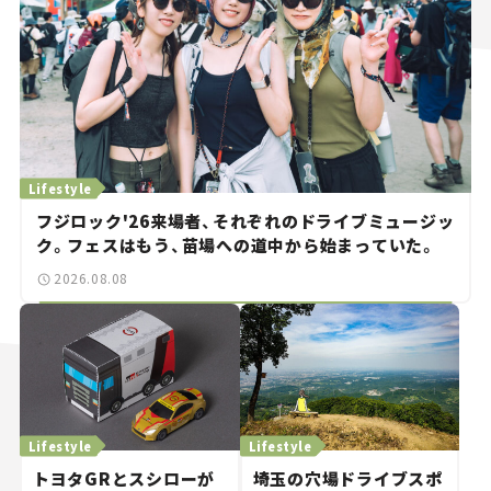
Lifestyle
フジロック'26来場者、それぞれのドライブミュージッ
ク。フェスはもう、苗場への道中から始まっていた。
2026.08.08
Lifestyle
Lifestyle
トヨタGRとスシローが
埼玉の穴場ドライブスポ