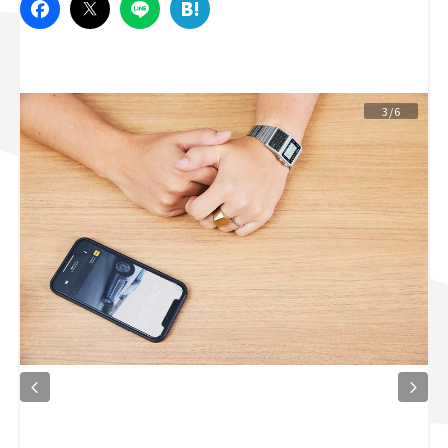
スズキ ジムニー｜Suzuki Jimny
スズキ｜Suzuki
マツダ｜Mazda
マツダ ロードスター｜Mazda Roadster
3/6