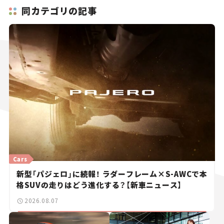
同カテゴリの記事
Cars
新型「パジェロ」に続報！ ラダーフレーム×S-AWCで本
格SUVの走りはどう進化する？【新車ニュース】
2026.08.07