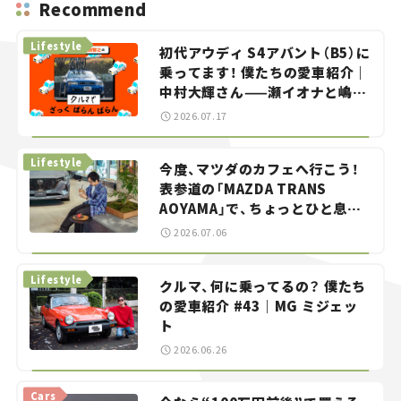
Recommend
Lifestyle
初代アウディ S4アバント（B5）に
乗ってます！ 僕たちの愛車紹介｜
中村大輝さん——瀬イオナと嶋田
智之の「クルマでざっくばらんば
2026.07.17
らん！」＃20
Lifestyle
今度、マツダのカフェへ行こう！
表参道の「MAZDA TRANS
AOYAMA」で、ちょっとひと息。
——連載｜CCGとクルマでどうす
2026.07.06
る？＜第13回＞
Lifestyle
クルマ、何に乗ってるの？ 僕たち
の愛車紹介 #43｜MG ミジェッ
ト
2026.06.26
Cars