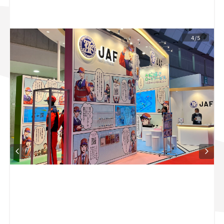
スズキ ジムニー｜Suzuki Jimny
スズキ｜Suzuki
マツダ｜Mazda
マツダ ロードスター｜Mazda Roadster
4/5