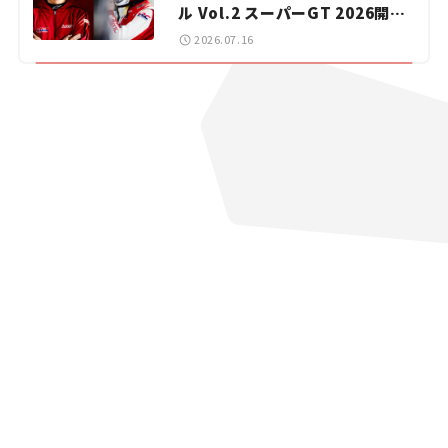
ル Vol.2 スーパーGT 2026開幕
戦 岡山国際サーキット
2026.07.16