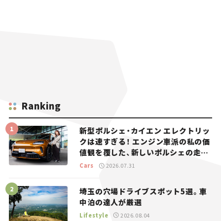
Ranking
新型ポルシェ・カイエン エレクトリッ
クは速すぎる！ エンジン車派の私の価
値観を覆した、新しいポルシェの走
り。
Cars
2026.07.31
埼玉の穴場ドライブスポット5選。車
中泊の達人が厳選
Lifestyle
2026.08.04