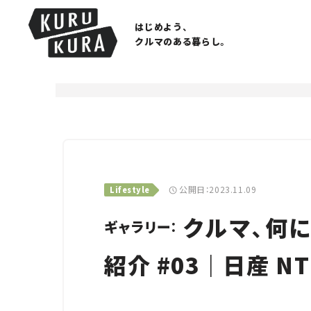
はじめよう、
クルマのある暮らし。
公開日：2023.11.09
Lifestyle
クルマ、何に
ギャラリー：
紹介 #03｜日産 N