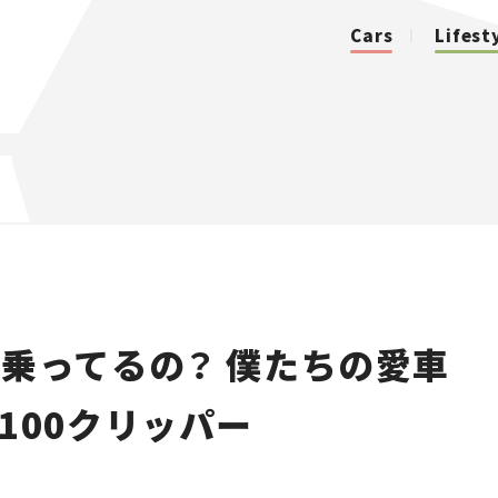
Cars
Lifest
カテゴリ
Cars
Lifestyle
乗ってるの？ 僕たちの愛車
Traffic
T100クリッパー
Special
Series