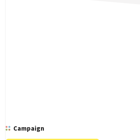
n
Campaign