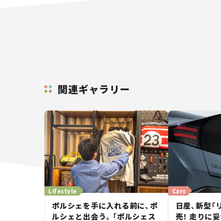
関連ギャラリー
Lifestyle
Cars
ポルシェを手に入れる前に、ポ
日産、新型「リ
ルシェと出会う。「ポルシェス
売！ 走りに