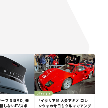
Lifestyle
ーフ NISMO」発
『イタリア発 大矢アキオ ロレ
妥協しないEVスポ
ンツォの今日もクルマでアンデ