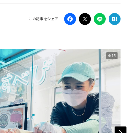
Campaig
この記事をシェア
4/15