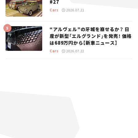
#27
Cars
2026.07.21
“アルヴェル”の牙城を崩せるか？ 日
産が新型「エルグランド」を発売！ 価格
は689万円から【新車ニュース】
Cars
2026.07.22