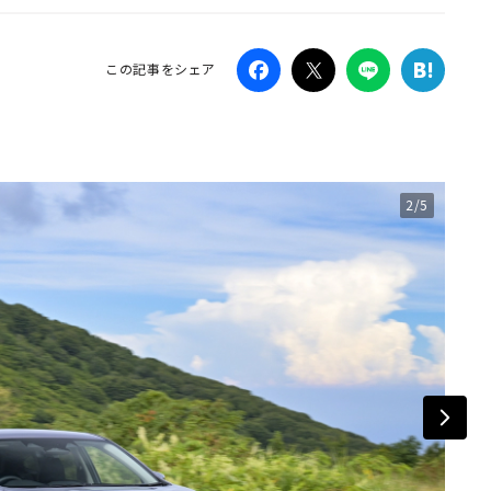
Campaig
この記事をシェア
2/5