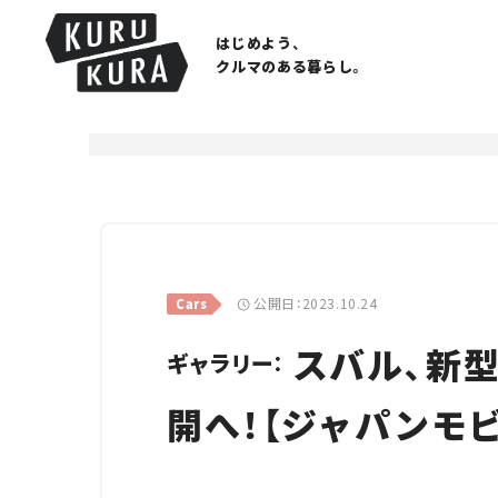
はじめよう、
クルマのある暮らし。
公開日：2023.10.24
Cars
スバル、新
ギャラリー：
開へ！【ジャパンモビ