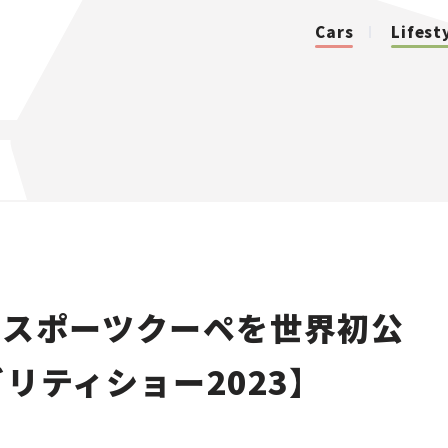
Cars
Lifest
カテゴリ
Cars
Lifestyle
型スポーツクーペを世界初公
Traffic
リティショー2023】
Special
Series