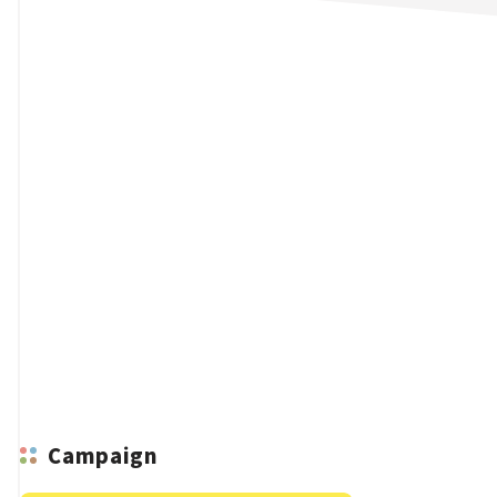
n
Campaign