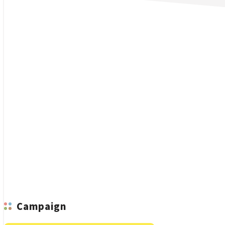
n
Campaign