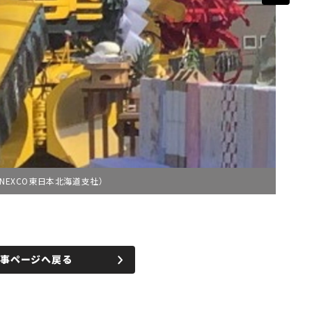
EXCO東日本北海道支社）
記事ページへ戻る