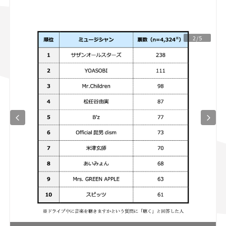
スズキ ジムニー｜Suzuki Jimny
スズキ｜Suzuki
マツダ｜Mazda
マツダ ロードスター｜Mazda Roadster
2/5