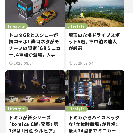
Lifestyle
Lifestyle
トヨタGRとスシローが
埼玉の穴場ドライブスポ
初コラボ！ 寿司ネタがモ
ット5選。車中泊の達人
チーフの限定「GRミニカ
が厳選
ー」4車種が登場。入手方
法は？【クルマとホビー】
2026.08.04
2026.08.04
Lifestyle
Lifestyle
トミカが新シリーズ
トミカからハイスペック
「tomica CW」発表！ 第
な「立体駐車場」が登場！
1弾は「日産 シルビア」
最大24台までミニカー