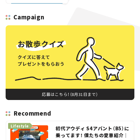
へ【いま気になる道路計
画】
Campaign
応募はこちら！（8月31日まで）
Recommend
Lifestyle
初代アウディ S4アバント（B5）に
乗ってます！ 僕たちの愛車紹介｜