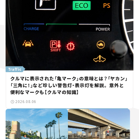
Traffic
クルマに表示された「亀マーク」の意味とは？「ヤカン」
「三角に！」など珍しい警告灯・表示灯を解説。 意外と
便利なマークも【クルマの知識】
2026.08.06