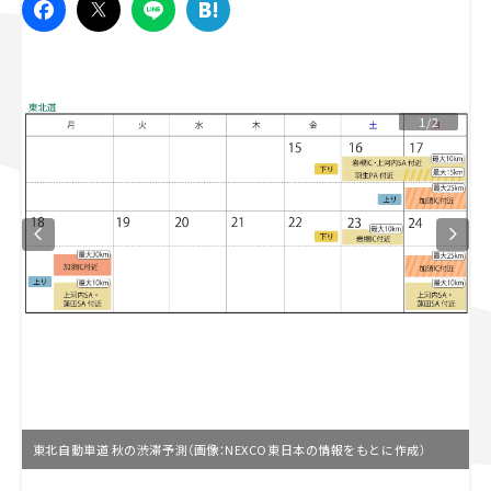
スズキ ジムニー｜Suzuki Jimny
スズキ｜Suzuki
マツダ｜Mazda
マツダ ロードスター｜Mazda Roadster
1/2
東北自動車道 秋の渋滞予測（画像：NEXCO東日本の情報をもとに作成）