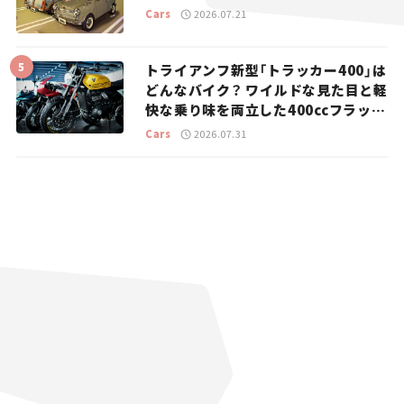
Cars
2026.07.21
トライアンフ新型「トラッカー400」は
どんなバイク？ ワイルドな見た目と軽
快な乗り味を両立した400ccフラット
トラッカー【試乗レビュー】
Cars
2026.07.31