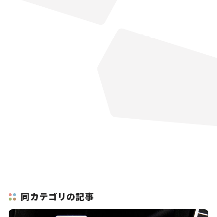
同カテゴリの記事