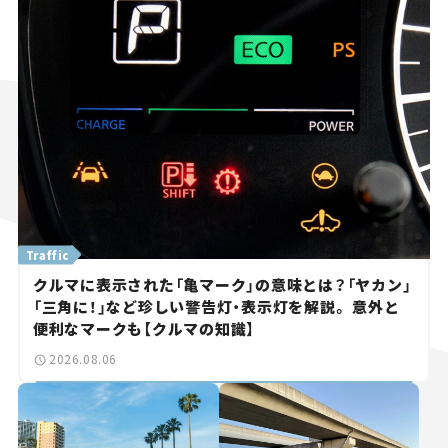
Traffic
クルマに表示された「亀マーク」の意味とは？「ヤカン」
「三角に！」など珍しい警告灯・表示灯を解説。 意外と
便利なマークも【クルマの知識】
2026.08.06