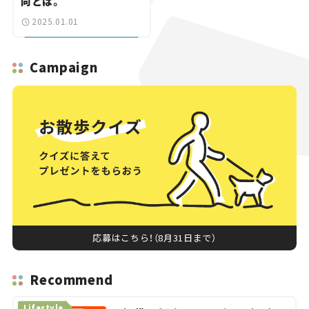
向とは。
2025.01.01
Campaign
応募はこちら！（8月31日まで）
Recommend
Lifestyle