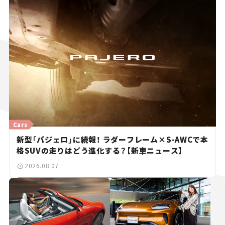
Cars
新型「パジェロ」に続報！ ラダーフレーム×S-AWCで本
格SUVの走りはどう進化する？【新車ニュース】
2026.08.07