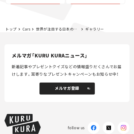
カー【試乗レビュー】
トップ
Cars
世界が注目する日本の若きアスリート──いま「F1」に最も近いレーシングドライバー、岩佐歩夢って誰だ？
ギャラリー
メルマガ「KURU KURAニュース」
新着記事やプレゼントクイズなどの情報盛りだくさんでお届
けします。
耳寄りなプレゼントキャンペーンもお知らせ中！
メルマガ登録
メルマガ登録
follow us