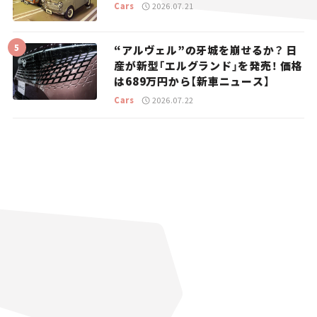
Cars
2026.07.21
“アルヴェル”の牙城を崩せるか？ 日
産が新型「エルグランド」を発売！ 価格
は689万円から【新車ニュース】
Cars
2026.07.22